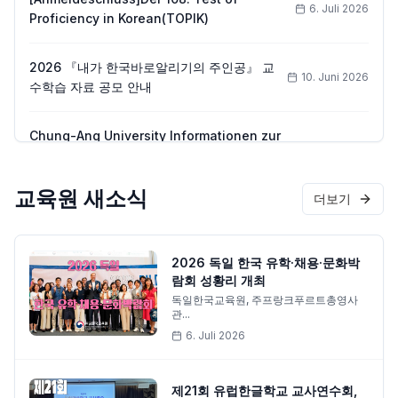
6. Juli 2026
Proficiency in Korean(TOPIK)
2026 『내가 한국바로알리기의 주인공』 교
10. Juni 2026
수학습 자료 공모 안내
Chung-Ang University Informationen zur
Ausländerzulassung für das
2. Juni 2026
Herbstsemester 2026
교육원 새소식
더보기
2026 독일 한국 유학·채용·문화박
람회 성황리 개최
독일한국교육원, 주프랑크푸르트총영사
관...
6. Juli 2026
제21회 유럽한글학교 교사연수회,