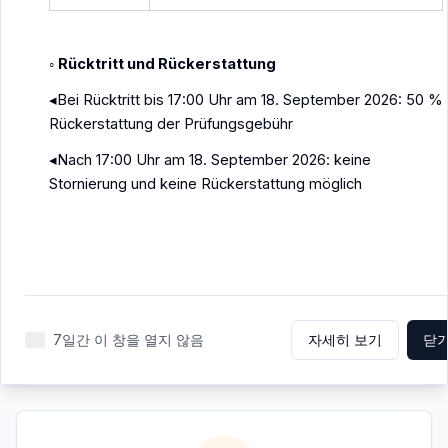
Rücktritt und Rückerstattung
◦
Bei Rücktritt bis 17:00 Uhr am 18. September 2026: 50 %
◂
Rückerstattung der Prüfungsgebühr
한국 유학 지원
Nach 17:00 Uhr am 18. September 2026: keine
◂
한국 대학 진학 종합 지원 서비스
Stornierung und keine Rückerstattung möglich
독일한국 유학박람회 개최
대학 정보 제공
입학 상담
자세히 보기
7일간 이 창을 열지 않음
자세히 보기
닫