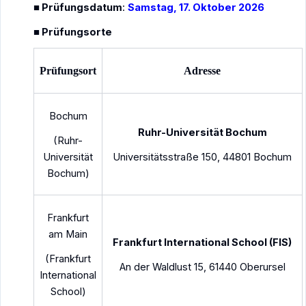
자세히 보기
Prüfungsdatum
:
Samstag, 17. Oktober 2026
■
Prüfungsorte
■
Prüfungsort
Adresse
Bochum
Ruhr-Universität Bochum
(Ruhr-
독일학교 한국어 채택
Universität
Universitätsstraße 150, 44801 Bochum
독일 초중등학교의 한국어 정규과목 채택
Bochum)
한국어 정규과정 확대
교류 협력 / 문화 행사
Frankfurt
교원 연수 개최
am Main
Frankfurt International School (FIS)
(Frankfurt
An der Waldlust 15, 61440 Oberursel
자세히 보기
International
School)